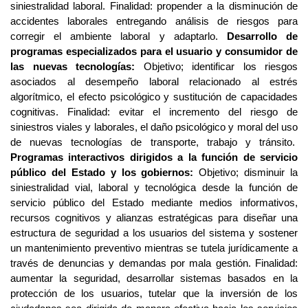
siniestralidad laboral. Finalidad: propender a la disminución de 
accidentes laborales entregando análisis de riesgos para 
corregir el ambiente laboral y adaptarlo. 
Desarrollo de 
programas especializados para el usuario y consumidor de 
las nuevas tecnologías:
 Objetivo; identificar los riesgos 
asociados al desempeño laboral relacionado al estrés 
algorítmico, el efecto psicológico y sustitución de capacidades 
cognitivas. Finalidad: evitar el incremento del riesgo de 
siniestros viales y laborales, el daño psicológico y moral del uso 
de nuevas tecnologías de transporte, trabajo y tránsito.  
Programas interactivos dirigidos a la función de servicio 
público del Estado y los gobiernos: 
Objetivo; disminuir la 
siniestralidad vial, laboral y tecnológica desde la función de 
servicio público del Estado mediante medios informativos, 
recursos cognitivos y alianzas estratégicas para diseñar una 
estructura de seguridad a los usuarios del sistema y sostener 
un mantenimiento preventivo mientras se tutela jurídicamente a 
través de denuncias y demandas por mala gestión. Finalidad: 
aumentar la seguridad, desarrollar sistemas basados en la 
protección de los usuarios, tutelar que la inversión de los 