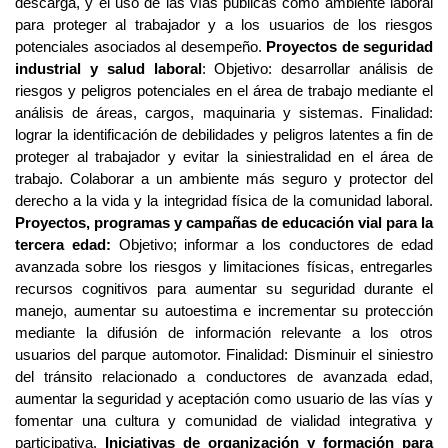
descarga, y el uso de las vías públicas como ambiente laboral 
para proteger al trabajador y a los usuarios de los riesgos 
potenciales asociados al desempeño. 
Proyectos de seguridad 
industrial y salud laboral
: Objetivo: desarrollar análisis de 
riesgos y peligros potenciales en el área de trabajo mediante el 
análisis de áreas, cargos, maquinaria y sistemas. Finalidad: 
lograr la identificación de debilidades y peligros latentes a fin de 
proteger al trabajador y evitar la siniestralidad en el área de 
trabajo. Colaborar a un ambiente más seguro y protector del 
derecho a la vida y la integridad física de la comunidad laboral. 
Proyectos, programas y campañas de educación vial para la 
tercera edad: 
Objetivo; informar a los conductores de edad 
avanzada sobre los riesgos y limitaciones físicas, entregarles 
recursos cognitivos para aumentar su seguridad durante el 
manejo, aumentar su autoestima e incrementar su protección 
mediante la difusión de información relevante a los otros 
usuarios del parque automotor. Finalidad: Disminuir el siniestro 
del tránsito relacionado a conductores de avanzada edad, 
aumentar la seguridad y aceptación como usuario de las vías y 
fomentar una cultura y comunidad de vialidad integrativa y 
participativa. 
Iniciativas de organización y formación para 