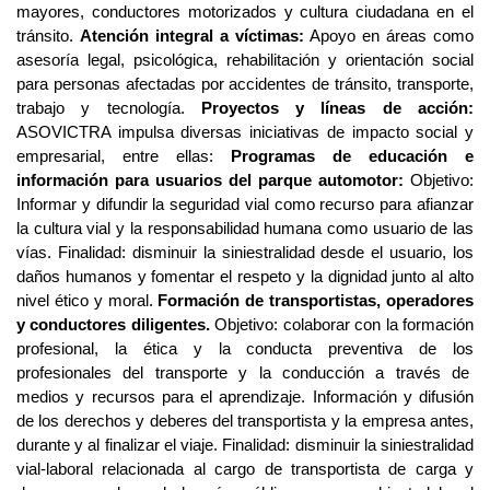
mayores, conductores motorizados y cultura ciudadana en el 
tránsito. 
Atención integral a víctimas:
 Apoyo en áreas como 
asesoría legal, psicológica, rehabilitación y orientación social 
para personas afectadas por accidentes de tránsito, transporte, 
trabajo y tecnología. 
Proyectos y líneas de acción: 
ASOVICTRA impulsa diversas iniciativas de impacto social y 
empresarial, entre ellas: 
Programas de educación e 
información para usuarios del parque automotor: 
Objetivo: 
Informar y difundir la seguridad vial como recurso para afianzar 
la cultura vial y la responsabilidad humana como usuario de las 
vías. Finalidad: disminuir la siniestralidad desde el usuario, los 
daños humanos y fomentar el respeto y la dignidad junto al alto 
nivel ético y moral. 
Formación de transportistas, operadores 
y conductores diligentes.
 Objetivo: colaborar con la formación 
profesional, la ética y la conducta preventiva de los 
profesionales del transporte y la conducción a través de  
medios y recursos para el aprendizaje. Información y difusión 
de los derechos y deberes del transportista y la empresa antes, 
durante y al finalizar el viaje. Finalidad: disminuir la siniestralidad 
vial-laboral relacionada al cargo de transportista de carga y 