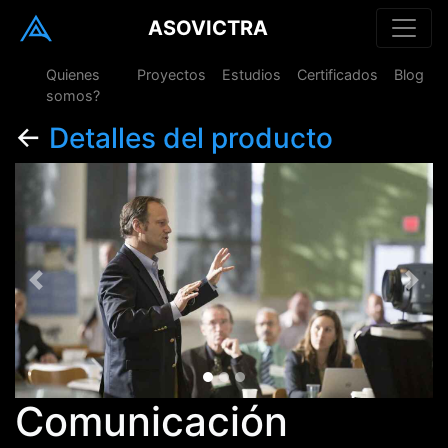
ASOVICTRA
Quienes
Proyectos
Estudios
Certificados
Blog
somos?
←
Detalles del producto
Previous
Next
Comunicación