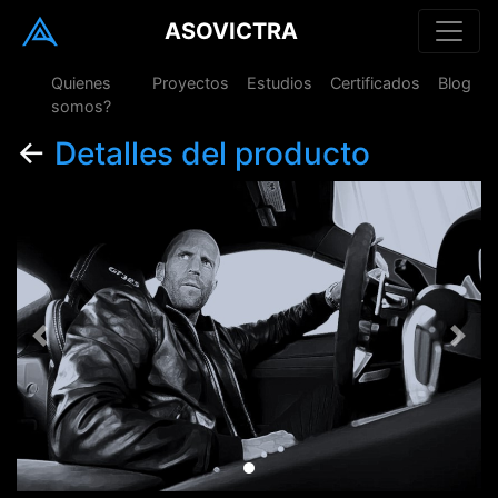
ASOVICTRA
Quienes
Proyectos
Estudios
Certificados
Blog
somos?
←
Detalles del producto
Previous
Next